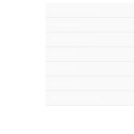
Zum
VERLOBUNGSRINGE
Inhalt
springen
TRAURINGE
BRAUTSCHMUCK
ÜBER UNS
RATGEBER
KONTAKT
BERATUNGSTERMIN