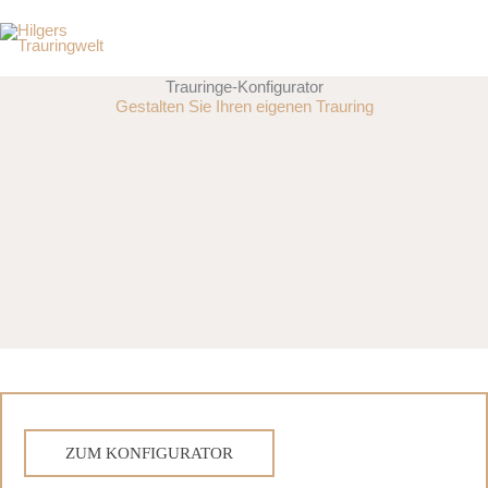
Zum
Inhalt
springen
Trauringe-Konfigurator
Gestalten Sie Ihren eigenen Trauring
ZUM KONFIGURATOR