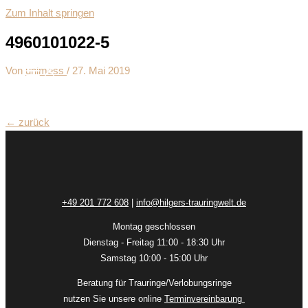
Zum Inhalt springen
4960101022-5
Von
unimess
/
27. Mai 2019
←
zurück
+49 201 772 608
|
info@hilgers-trauringwelt.de
Montag geschlossen
Dienstag - Freitag 11:00 - 18:30 Uhr
Samstag 10:00 - 15:00 Uhr
Beratung für Trauringe/Verlobungsringe
nutzen Sie unsere online
Terminvereinbarung