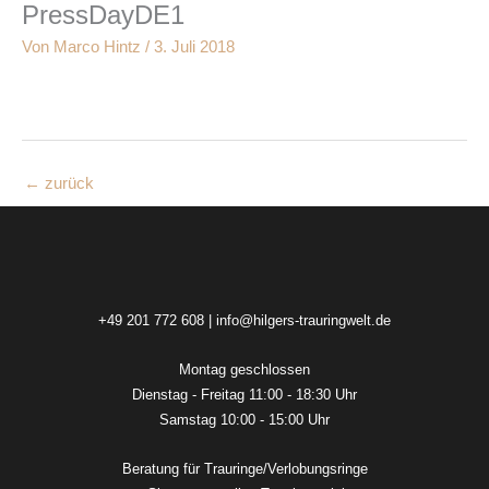
PressDayDE1
Zum
Inhalt
Von
Marco Hintz
/
3. Juli 2018
springen
←
zurück
+49 201 772 608
|
info@hilgers-trauringwelt.de
Montag geschlossen
Dienstag - Freitag 11:00 - 18:30 Uhr
Samstag 10:00 - 15:00 Uhr
Beratung für Trauringe/Verlobungsringe