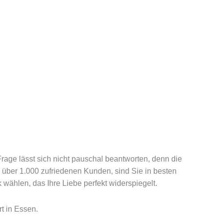
RATGEBER
KONTAKT
BERATUNGSTERMIN
rage lässt sich nicht pauschal beantworten, denn die
d über 1.000 zufriedenen Kunden, sind Sie in besten
wählen, das Ihre Liebe perfekt widerspiegelt.
rt in Essen.