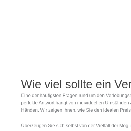
Zum
VERLOBUNGSRINGE
Inhalt
springen
Wie viel sollte ein V
Eine der häufigsten Fragen rund um den Verlobungsri
perfekte Antwort hängt von individuellen Umständen 
Händen. Wir zeigen Ihnen, wie Sie den idealen Preis
Überzeugen Sie sich selbst von der Vielfalt der Mögli