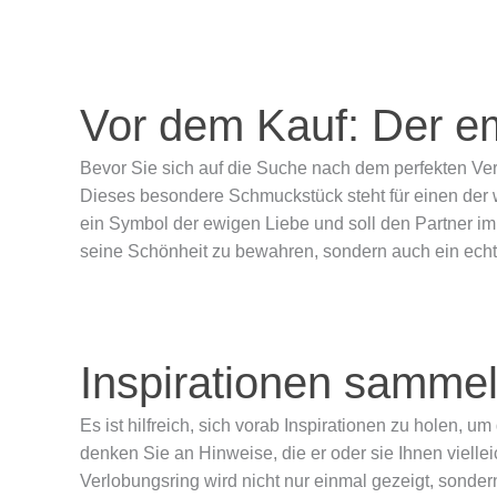
Vor dem Kauf: Der em
Bevor Sie sich auf die Suche nach dem perfekten Ver
Dieses besondere Schmuckstück steht für einen der w
ein Symbol der ewigen Liebe und soll den Partner im
seine Schönheit zu bewahren, sondern auch ein echte
Inspirationen samme
Es ist hilfreich, sich vorab Inspirationen zu holen, 
denken Sie an Hinweise, die er oder sie Ihnen viell
Verlobungsring wird nicht nur einmal gezeigt, sondern