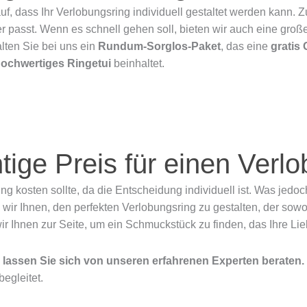
uf, dass Ihr Verlobungsring individuell gestaltet werden kann
 passt. Wenn es schnell gehen soll, bieten wir auch eine große
lten Sie bei uns ein
Rundum-Sorglos-Paket
, das eine
gratis 
ochwertiges Ringetui
beinhaltet.
chtige Preis für einen Verl
ng kosten sollte, da die Entscheidung individuell ist. Was jedoch 
n wir Ihnen, den perfekten Verlobungsring zu gestalten, der sowo
wir Ihnen zur Seite, um ein Schmuckstück zu finden, das Ihre 
d lassen Sie sich von unseren erfahrenen Experten beraten
begleitet.