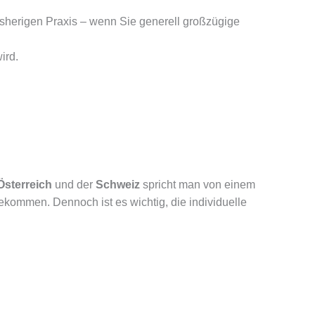
isherigen Praxis – wenn Sie generell großzügige
ird.
Österreich
und der
Schweiz
spricht man von einem
ekommen. Dennoch ist es wichtig, die individuelle