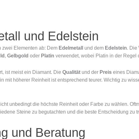
tall und Edelstein
on zwei Elementen ab: Dem
Edelmetall
und dem
Edelstein
. Die
ld
,
Gelbgold
oder
Platin
verwendet, wobei Platin in der Regel di
t, ist meist ein Diamant. Die
Qualität
und der
Preis
eines Diama
ein mit höherer Reinheit ist entsprechend teurer. Wichtig zu wis
nicht unbedingt die höchste Reinheit oder Farbe zu wählen. Oftm
hiedene Steine zu begutachten und die beste Entscheidung zu tr
ung und Beratung