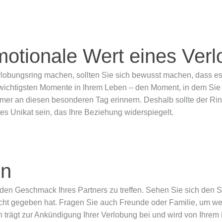
otionale Wert eines Verl
lobungsring machen, sollten Sie sich bewusst machen, dass es
ichtigsten Momente in Ihrem Leben – den Moment, in dem Sie Ihr
mer an diesen besonderen Tag erinnern. Deshalb sollte der Ring
s Unikat sein, das Ihre Beziehung widerspiegelt.
ln
um den Geschmack Ihres Partners zu treffen. Sehen Sie sich den S
eicht gegeben hat. Fragen Sie auch Freunde oder Familie, um w
 trägt zur Ankündigung Ihrer Verlobung bei und wird von Ihrem P