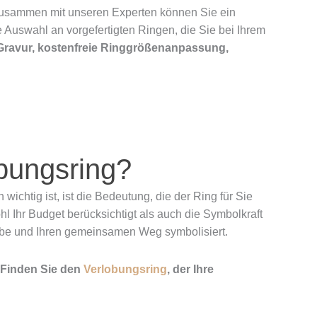
. Zusammen mit unseren Experten können Sie ein
 Auswahl an vorgefertigten Ringen, die Sie bei Ihrem
Gravur, kostenfreie Ringgrößenanpassung,
obungsring?
wichtig ist, ist die Bedeutung, die der Ring für Sie
hl Ihr Budget berücksichtigt als auch die Symbolkraft
Liebe und Ihren gemeinsamen Weg symbolisiert.
. Finden Sie den
Verlobungsring
, der Ihre