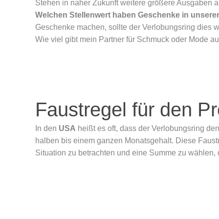
Stehen in naher Zukunft weitere größere Ausgaben a
Welchen Stellenwert haben Geschenke in unsere
Geschenke machen, sollte der Verlobungsring dies w
Wie viel gibt mein Partner für Schmuck oder Mode aus
Faustregel für den P
In den
USA
heißt es oft, dass der Verlobungsring de
halben bis einem ganzen Monatsgehalt. Diese Faustreg
Situation zu betrachten und eine Summe zu wählen, d