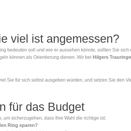
ie viel ist angemessen?
g bedeuten soll und wie er aussehen könnte, sollten Sie sich ei
egeln können als Orientierung dienen. Wir bei
Hilgers Trauringw
viel Sie für sich selbst ausgeben würden, und setzen Sie den V
n für das Budget
, um sicherzugehen, dass Ihre Wahl die richtige ist:
r den Ring sparen?