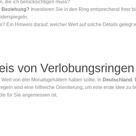
n, die ich berücksichtigen muss?
r Beziehung?
Investieren Sie in den Ring entsprechend Ihrer b
iderspiegeln.
? Ein Hinweis darauf, welcher Wert auf solche Details gelegt w
reis von Verlobungsringen
n Wert von drei Monatsgehältern haben sollte. In
Deutschland
,
eln sind eine hilfreiche Orientierung, um eine erste Idee zu b
ie für Sie angemessen ist.