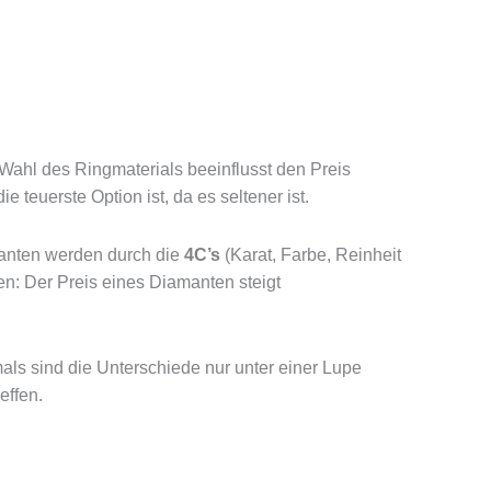
 Wahl des Ringmaterials beeinflusst den Preis
e teuerste Option ist, da es seltener ist.
nten werden durch die
4C’s
(Karat, Farbe, Reinheit
sen: Der Preis eines Diamanten steigt
als sind die Unterschiede nur unter einer Lupe
effen.