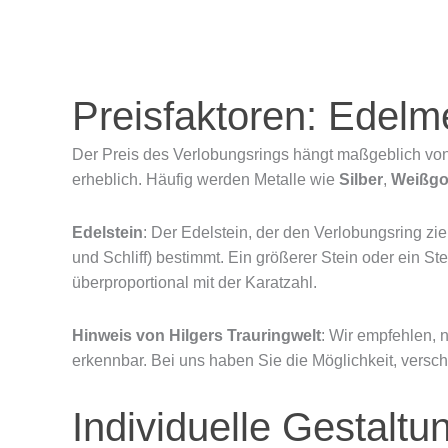
Preisfaktoren: Edelme
Der Preis des Verlobungsrings hängt maßgeblich v
erheblich. Häufig werden Metalle wie
Silber
,
Weißgo
Edelstein
: Der Edelstein, der den Verlobungsring zier
und Schliff) bestimmt. Ein größerer Stein oder ein St
überproportional mit der Karatzahl.
Hinweis von Hilgers Trauringwelt
: Wir empfehlen, 
erkennbar. Bei uns haben Sie die Möglichkeit, versc
Individuelle Gestalt