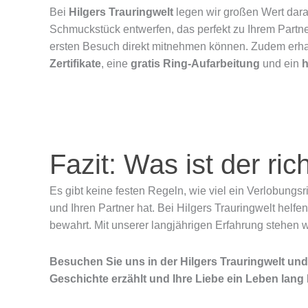
Bei
Hilgers Trauringwelt
legen wir großen Wert dara
Schmuckstück entwerfen, das perfekt zu Ihrem Partner
ersten Besuch direkt mitnehmen können. Zudem erha
Zertifikate
, eine
gratis Ring-Aufarbeitung
und ein
h
Fazit: Was ist der ri
Es gibt keine festen Regeln, wie viel ein Verlobungsri
und Ihren Partner hat. Bei Hilgers Trauringwelt helfe
bewahrt. Mit unserer langjährigen Erfahrung stehen 
Besuchen Sie uns in der Hilgers Trauringwelt un
Geschichte erzählt und Ihre Liebe ein Leben lang