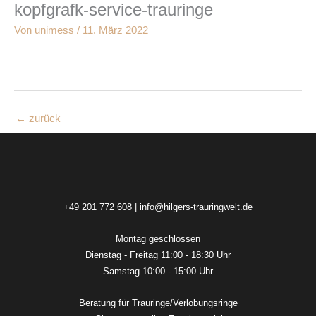
kopfgrafk-service-trauringe
Zum
Inhalt
Von
unimess
/
11. März 2022
springen
←
zurück
+49 201 772 608
|
info@hilgers-trauringwelt.de
Montag geschlossen
Dienstag - Freitag 11:00 - 18:30 Uhr
Samstag 10:00 - 15:00 Uhr
Beratung für Trauringe/Verlobungsringe