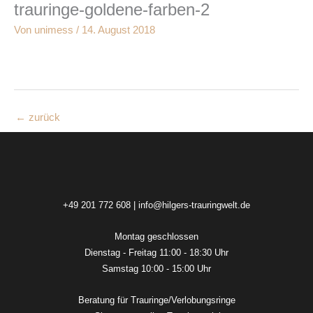
trauringe-goldene-farben-2
Zum
Inhalt
Von
unimess
/
14. August 2018
springen
←
zurück
+49 201 772 608
|
info@hilgers-trauringwelt.de
Montag geschlossen
Dienstag - Freitag 11:00 - 18:30 Uhr
Samstag 10:00 - 15:00 Uhr
Beratung für Trauringe/Verlobungsringe