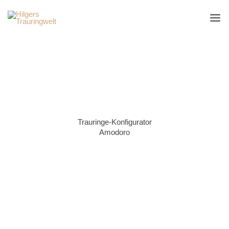
Zum
Inhalt
springen
Trauringe-Konfigurator
Amodoro