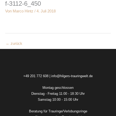
f-3112-6_450
Zum
Inhalt
Von
Marco Hintz
/
4. Juli 2018
springen
←
zurück
+49 201 772 608
|
info@hilgers-trauringwelt.de
Montag geschlossen
Dienstag - Freitag 11:00 - 18:30 Uhr
Samstag 10:00 - 15:00 Uhr
Beratung für Trauringe/Verlobungsringe